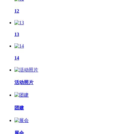
12
13
14
活动照片
团建
展会