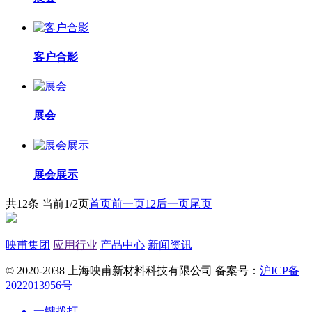
客户合影
展会
展会展示
共12条 当前1/2页
首页
前一页
1
2
后一页
尾页
映甫集团
应用行业
产品中心
新闻资讯
© 2020-2038 上海映甫新材料科技有限公司 备案号：
沪ICP备
2022013956号
一键拨打