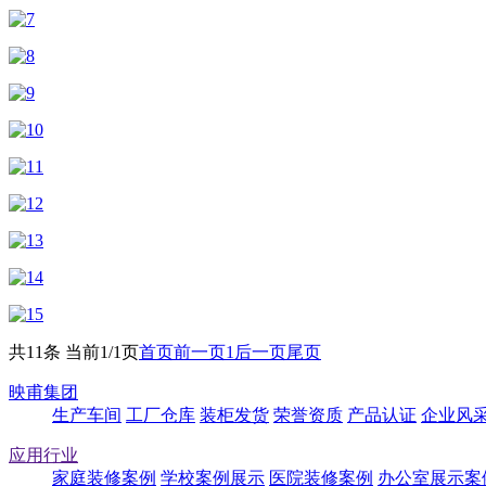
共11条 当前1/1页
首页
前一页
1
后一页
尾页
映甫集团
生产车间
工厂仓库
装柜发货
荣誉资质
产品认证
企业风
应用行业
家庭装修案例
学校案例展示
医院装修案例
办公室展示案