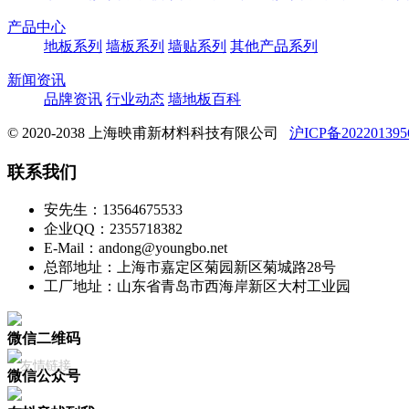
产品中心
地板系列
墙板系列
墙贴系列
其他产品系列
新闻资讯
品牌资讯
行业动态
墙地板百科
© 2020-2038 上海映甫新材料科技有限公司
沪ICP备20220139
联系我们
安先生：13564675533
企业QQ：2355718382
E-Mail：andong@youngbo.net
总部地址：上海市嘉定区菊园新区菊城路28号
工厂地址：山东省青岛市西海岸新区大村工业园
微信二维码
友情链接
微信公众号