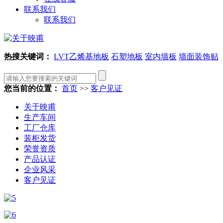
联系我们
联系我们
热搜关键词：
LVT乙烯基地板
石塑地板
室内墙板
墙面装饰贴
您当前的位置：
首页
>>
客户见证
关于映甫
生产车间
工厂仓库
装柜发货
荣誉资质
产品认证
企业风采
客户见证