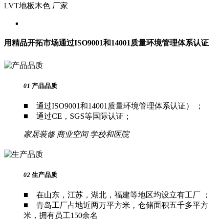
LVT地板木色 厂家
用精品开拓市场
通过ISO9001和14001质量环境管理体系认证
01
产品品质
■ 通过ISO9001和14001质量环境管理体系认证） ；
■ 通过CE，SGS等国际认证；
家居装修
商业空间
学校和医院
02
生产品质
■ 在山东，江苏，湖北，福建等地区均设立有工厂 ；
■ 青岛工厂占地近两万平方米，仓储面积五千多平方
米，拥有员工150余名