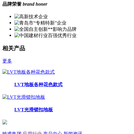
品牌荣誉
brand honer
相关产品
更多
LVT地板各种花色款式
LVT光滑锁扣地板
映甫集团
应用行业
产品中心
新闻资讯