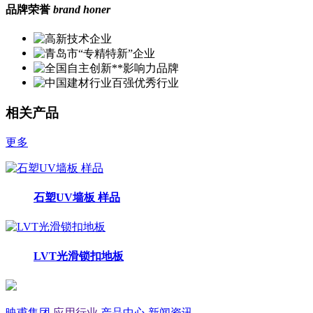
品牌荣誉
brand honer
相关产品
更多
石塑UV墙板 样品
LVT光滑锁扣地板
映甫集团
应用行业
产品中心
新闻资讯