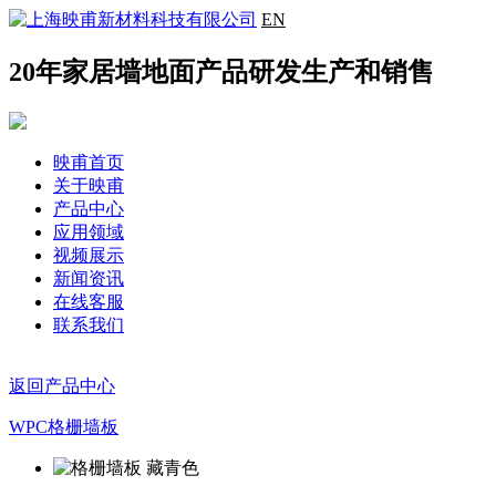
EN
20年家居墙地面产品研发生产和销售
映甫首页
关于映甫
产品中心
应用领域
视频展示
新闻资讯
在线客服
联系我们
返回产品中心
WPC格栅墙板