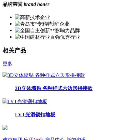
品牌荣誉
brand honer
相关产品
更多
3D立体墙贴 各种样式六边形拼接款
LVT光滑锁扣地板
映甫集团
应用行业
产品中心
新闻资讯