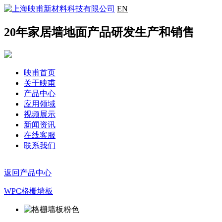
EN
20年家居墙地面产品研发生产和销售
映甫首页
关于映甫
产品中心
应用领域
视频展示
新闻资讯
在线客服
联系我们
返回产品中心
WPC格栅墙板