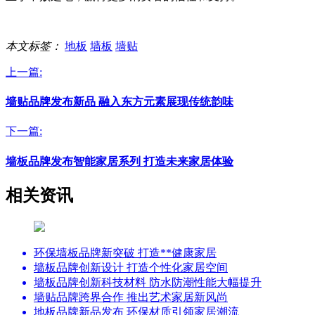
本文标签：
地板
墙板
墙贴
上一篇:
墙贴品牌发布新品 融入东方元素展现传统韵味
下一篇:
墙板品牌发布智能家居系列 打造未来家居体验
相关资讯
环保墙板品牌新突破 打造**健康家居
墙板品牌创新设计 打造个性化家居空间
墙板品牌创新科技材料 防水防潮性能大幅提升
墙贴品牌跨界合作 推出艺术家居新风尚
地板品牌新品发布 环保材质引领家居潮流