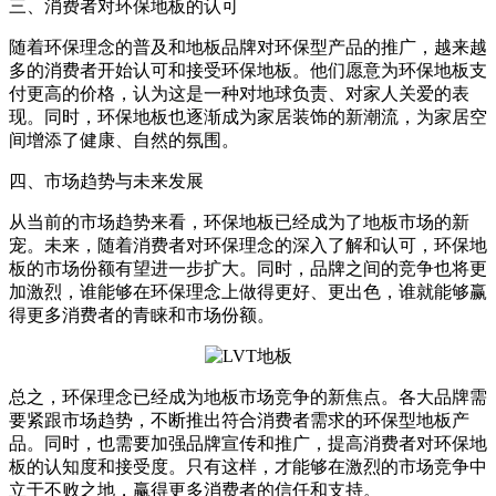
三、消费者对环保地板的认可
随着环保理念的普及和地板品牌对环保型产品的推广，越来越
多的消费者开始认可和接受环保地板。他们愿意为环保地板支
付更高的价格，认为这是一种对地球负责、对家人关爱的表
现。同时，环保地板也逐渐成为家居装饰的新潮流，为家居空
间增添了健康、自然的氛围。
四、市场趋势与未来发展
从当前的市场趋势来看，环保地板已经成为了地板市场的新
宠。未来，随着消费者对环保理念的深入了解和认可，环保地
板的市场份额有望进一步扩大。同时，品牌之间的竞争也将更
加激烈，谁能够在环保理念上做得更好、更出色，谁就能够赢
得更多消费者的青睐和市场份额。
总之，环保理念已经成为地板市场竞争的新焦点。各大品牌需
要紧跟市场趋势，不断推出符合消费者需求的环保型地板产
品。同时，也需要加强品牌宣传和推广，提高消费者对环保地
板的认知度和接受度。只有这样，才能够在激烈的市场竞争中
立于不败之地，赢得更多消费者的信任和支持。