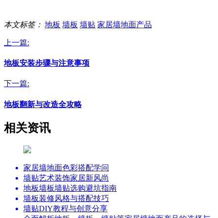
本文标签：
地板
墙板
墙贴
家居墙地面产品
上一篇:
地板安装步骤与注意事项
下一篇:
地板翻新与改造全攻略
相关资讯
家居墙地面色彩搭配学问
墙贴艺术装饰家居新风尚
地板墙板墙贴选购避坑指南
墙板装修风格与搭配技巧
墙贴DIY教程与创意分享