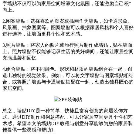
字墙贴不仅可以为家居空间增添文化氛围，还能激励自己积*
向上。
2.图案墙贴：选择喜欢的图案或插画作为墙贴，如卡通形象、
风景画、抽象图案等。图案墙贴可以根据家居风格和个人喜好
进行选择，让墙面更具个性和艺术感。
3.照片墙贴：将家人的照片或旅行照片制作成墙贴，贴在墙面
上。照片墙贴不仅能够记录生活的美好瞬间，还能让家居空间
充满温馨和回忆。
4.组合墙贴：将不同颜色、形状和材质的墙贴组合在一起，创
造出独特的视觉效果。例如，可以将文字墙贴与图案墙贴相结
合，或将照片墙贴与卡通墙贴搭配在一起，创造出独具匠心的
家居空间。
总之，墙贴DIY是一种简单、快捷且富有创意的家居装饰方
式。通过DIY制作和创意搭配，可以让家居空间更具个性和艺
术感。希望本文的墙贴DIY教程与创意分享能够为您的家居装
饰提供一些灵感和帮助1.