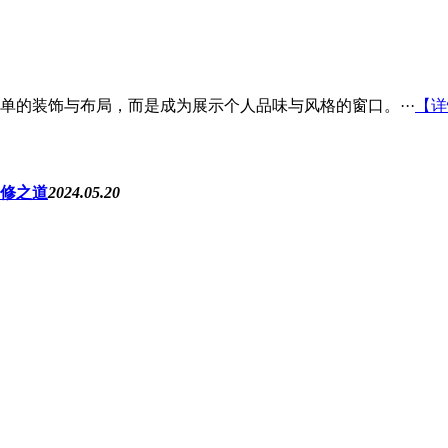
的装饰与布局，而是成为展示个人品味与风格的窗口。···
【详
修之道
2024.05.20