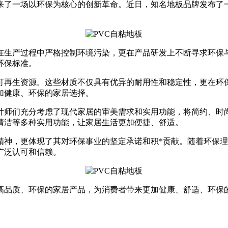
来了一场以环保为核心的创新革命。近日，知名地板品牌发布了
生产过程中严格控制环境污染，更在产品研发上不断寻求环保与
环保标准。
可再生资源。这些材质不仅具有优异的耐用性和稳定性，更在环
加健康、环保的家居选择。
计师们充分考虑了现代家居的审美需求和实用功能，将简约、时
清洁等多种实用功能，让家居生活更加便捷、舒适。
精神，更体现了其对环保事业的坚定承诺和积*贡献。随着环保
广泛认可和信赖。
高品质、环保的家居产品，为消费者带来更加健康、舒适、环保