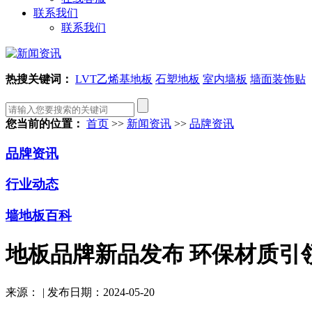
联系我们
联系我们
热搜关键词：
LVT乙烯基地板
石塑地板
室内墙板
墙面装饰贴
您当前的位置：
首页
>>
新闻资讯
>>
品牌资讯
品牌资讯
行业动态
墙地板百科
地板品牌新品发布 环保材质引
来源：
|
发布日期：2024-05-20