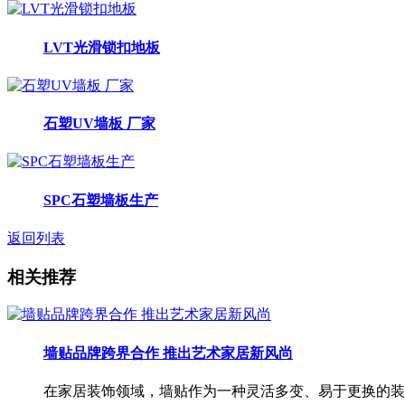
LVT光滑锁扣地板
石塑UV墙板 厂家
SPC石塑墙板生产
返回列表
相关推荐
墙贴品牌跨界合作 推出艺术家居新风尚
在家居装饰领域，墙贴作为一种灵活多变、易于更换的装饰