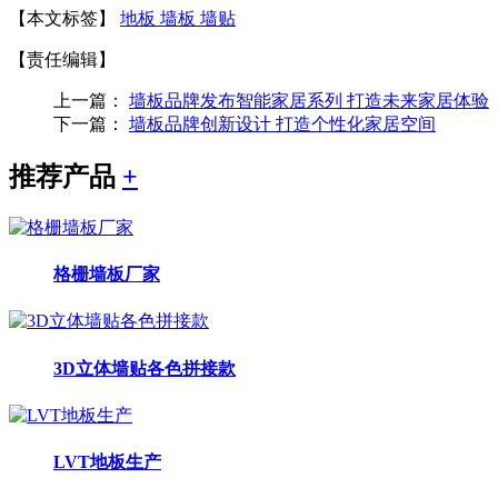
【本文标签】
地板
墙板
墙贴
【责任编辑】
上一篇：
墙板品牌发布智能家居系列 打造未来家居体验
下一篇：
墙板品牌创新设计 打造个性化家居空间
推荐产品
+
格栅墙板厂家
3D立体墙贴各色拼接款
LVT地板生产