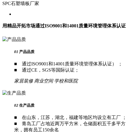
SPC石塑墙板厂家
用精品开拓市场
通过ISO9001和14001质量环境管理体系认证
01
产品品质
■ 通过ISO9001和14001质量环境管理体系认证） ；
■ 通过CE，SGS等国际认证；
家居装修
商业空间
学校和医院
02
生产品质
■ 在山东，江苏，湖北，福建等地区均设立有工厂 ；
■ 青岛工厂占地近两万平方米，仓储面积五千多平方
米，拥有员工150余名