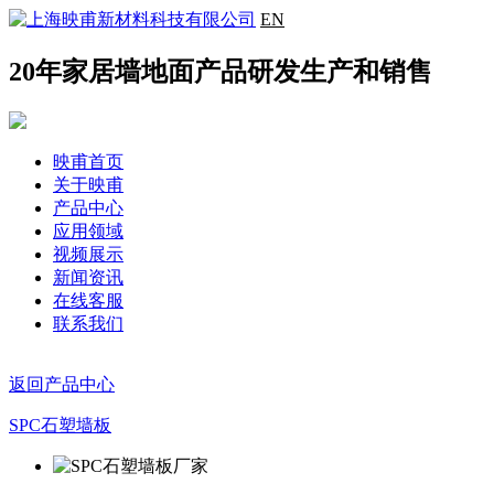
EN
20年家居墙地面产品研发生产和销售
映甫首页
关于映甫
产品中心
应用领域
视频展示
新闻资讯
在线客服
联系我们
返回产品中心
SPC石塑墙板