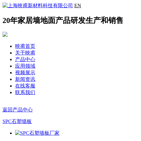
EN
20年家居墙地面产品研发生产和销售
映甫首页
关于映甫
产品中心
应用领域
视频展示
新闻资讯
在线客服
联系我们
返回产品中心
SPC石塑墙板