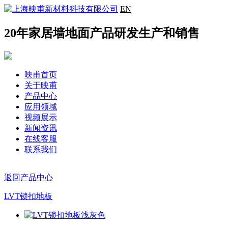
EN
20年家居墙地面产品研发生产和销售
映甫首页
关于映甫
产品中心
应用领域
视频展示
新闻资讯
在线客服
联系我们
返回产品中心
LVT锁扣地板