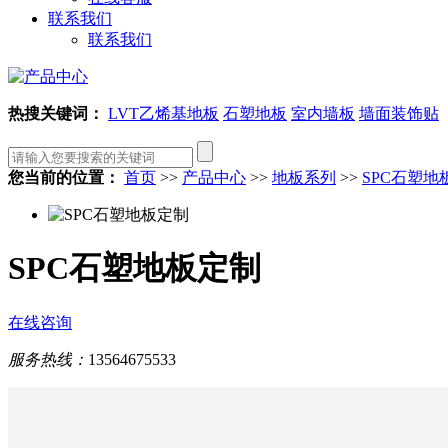
联系我们
联系我们
热搜关键词：
LVT乙烯基地板
石塑地板
室内墙板
墙面装饰贴
您当前的位置：
首页
>>
产品中心
>>
地板系列
>>
SPC石塑地
SPC石塑地板定制
在线咨询
服务热线：
13564675533