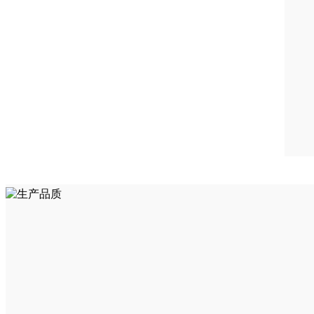
01
产品品质
■ 通过ISO9001和14001质量环境管理体系认