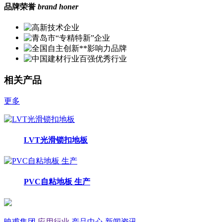
品牌荣誉
brand honer
相关产品
更多
LVT光滑锁扣地板
PVC自粘地板 生产
映甫集团
应用行业
产品中心
新闻资讯